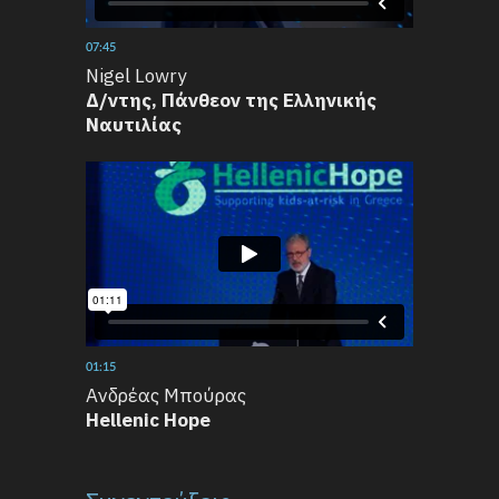
07:45
Nigel Lowry
Δ/ντης, Πάνθεον της Ελληνικής
Ναυτιλίας
01:15
Ανδρέας Μπούρας
Hellenic Hope