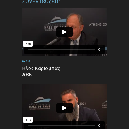
Συνεντεύξεις
07:06
Ηλας Καριαμπάς
ABS