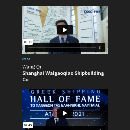
03:14
Wang Qi
Shanghai Waigaoqiao Shipbuilding
Co