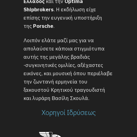
Ελλάδος
και την
Optima
Shipbrokers
. Η εκδήλωση είχε
επίσης την ευγενική υποστήριξη
της
Porsche
.
Λοιπόν ελάτε μαζί μας για να
απολαύσετε κάποια στιγμιότυπα
αυτής της μεγάλης βραδιάς
-συγκινητικές ομιλίες, αξέχαστες
εικόνες, και μουσική όπου περιέλαβε
την ζωντανή ερμηνεία του
ξακουστού Κρητικού τραγουδιστή
και λυράρη Βασίλη Σκουλά.
Χορηγοί Ιδρύσεως