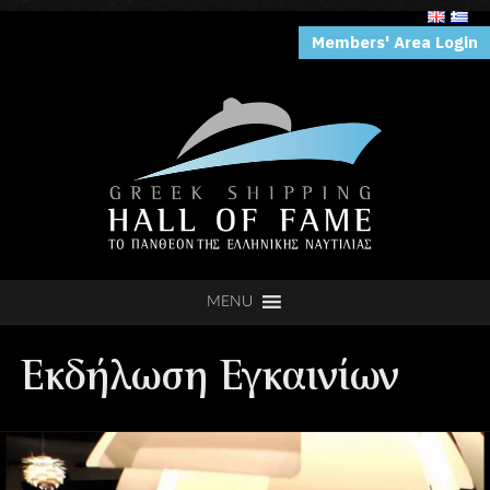
Members' Area Login
MENU
Εκδήλωση Εγκαινίων